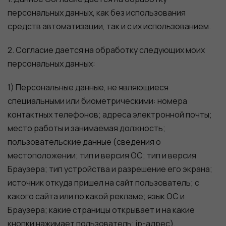
персональных данных, как без использования
средств автоматизации, так и с их использованием.
2. Согласие дается на обработку следующих моих
персональных данных:
1) Персональные данные, не являющиеся
специальными или биометрическими: номера
контактных телефонов; адреса электронной почты;
место работы и занимаемая должность;
пользовательские данные (сведения о
местоположении; тип и версия ОС; тип и версия
Браузера; тип устройства и разрешение его экрана;
источник откуда пришел на сайт пользователь; с
какого сайта или по какой рекламе; язык ОС и
Браузера; какие страницы открывает и на какие
кнопки нажимает пользователь; ip-адрес).