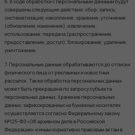
6. В ходе обработки с персональными данными будут
совершены следующие действия: сбор; запись;
систематизация; накопление; хранение; уточнение
(обновление, изменение); извлечение;
использование; передача (распространение,
предоставление, доступ); блокирование; удаление;
уничтожение.
7. Персональные данные обрабатываются до отписки
физического лица от рекламных и новостных
рассылок. Также обработка персональных данных
может быть прекращена по запросу субъекта
персональных данных. Хранение персональных
данных, зафиксированных на бумажных носителях
осуществляется согласно Федеральному закону
№125-ФЗ «Об архивном деле в Российской
Федерации» и иным нормативно правовым актам в