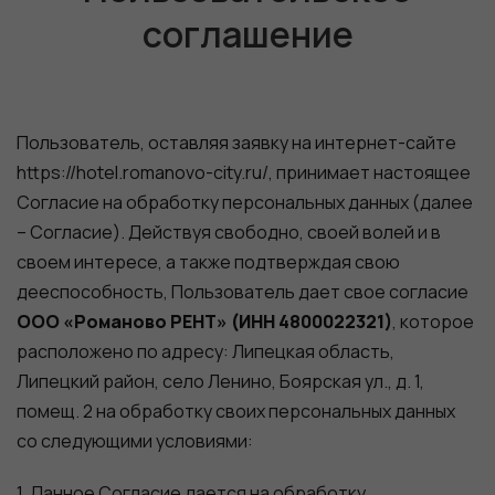
соглашение
Пользователь, оставляя заявку на интернет-сайте
https://hotel.romanovo-city.ru/, принимает настоящее
Согласие на обработку персональных данных (далее
– Согласие). Действуя свободно, своей волей и в
своем интересе, а также подтверждая свою
дееспособность, Пользователь дает свое согласие
ООО «Романово РЕНТ» (ИНН 4800022321)
, которое
расположено по адресу: Липецкая область,
Липецкий район, село Ленино, Боярская ул., д. 1,
помещ. 2 на обработку своих персональных данных
со следующими условиями:
1. Данное Согласие дается на обработку