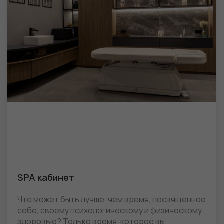
SPA кабинет
Что может быть лучше, чем время, посвященное
себе, своему психологическому и физическому
здоровью? Только время, которое вы