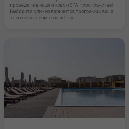
проведете в нашем новом SPA-пространстве!
Выберите один из вариантов программ и ваше
тело скажет вам «спасибо!»