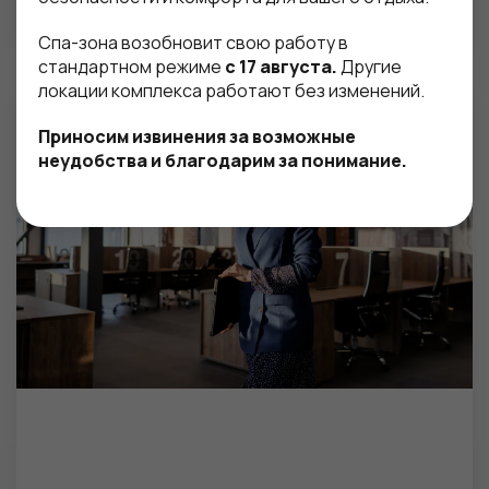
торжества.
Спа-зона возобновит свою работу в
стандартном режиме
с 17 августа.
Другие
локации комплекса работают без изменений.
Приносим извинения за возможные
неудобства и благодарим за понимание.