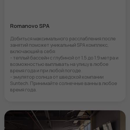
Romanovo SPA
Добиться максимального расслабления после
занятий поможет уникальный SPA комплекс,
включающий в себя:
- теплый бассейн с глубиной от 1.5 до 1.9 метра и
возможностью выплывать на улицу в любое
время года и при любой погоде.
- эмулятор солнца от шведской компании
Suntech. Принимайте солнечные ванны в любое
время года.