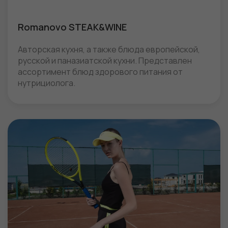
Romanovo STEAK&WINE
Авторская кухня, а также блюда европейской,
русской и паназиатской кухни. Представлен
ассортимент блюд здорового питания от
нутрициолога.