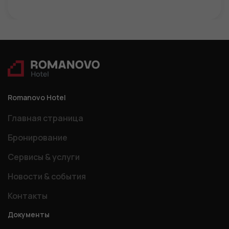
Romanovo Hotel
Главная страница
Бронирование
Сервисы & услуги
Новости & события
Контакты
Документы