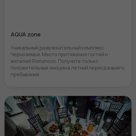
AQUA zone
Уникальный развлекательный комплекс
Черноземья. Место притяжения гостей и
жителей Romanovo. Получите только
положительные эмоции в летний период вашего
пребывания.