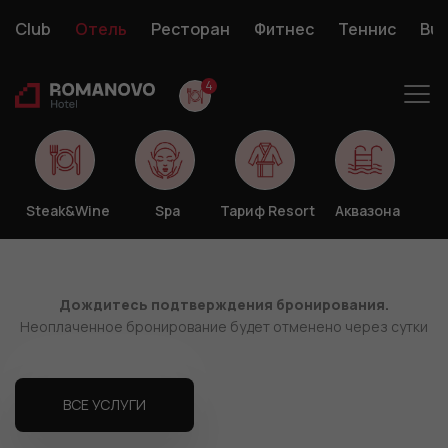
Club
Отель
Ресторан
Фитнес
Теннис
Bus
4
Услуги
Бронирование
и
Спецпредложения
Календарь
Конта
сервис
Steak&Wine
Spa
Тариф Resort
Аквазона
+7 (4742)37-13-37
Дождитесь подтверждения бронирования.
Неоплаченное бронирование будет отменено через сутки
ВСЕ УСЛУГИ